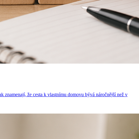
však znamenají, že cesta k vlastnímu domovu bývá náročnější než v