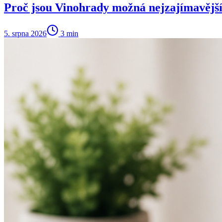
Proč jsou Vinohrady možná nejzajímavější 
5. srpna 2026
3
min