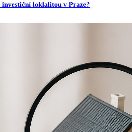
investiční loklalitou v Praze?