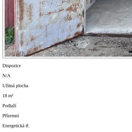
Dispozice
N/A
Užitná plocha
18 m²
Podlaží
Přízemní
Energetická tř.