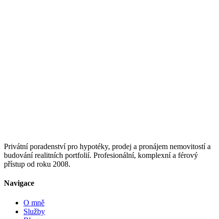
Privátní poradenství pro hypotéky, prodej a pronájem nemovitostí a
budování realitních portfolií. Profesionální, komplexní a férový
přístup od roku 2008.
Navigace
O mně
Služby