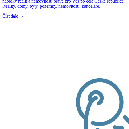
nabídky realit a nemovitostí právě pro Vás po celé České republice.
Reality, domy, byty, pozemky, nemovitosti, kanceláře.
Číst dále →