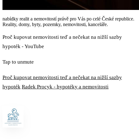
nabídky realit a nemovitostí právě pro Vás po celé České republice.
Reality, domy, byty, pozemky, nemovitosti, kanceláře.
Proč kupovat nemovitosti teď a nečekat na nižší sazby
hypoték - YouTube
Tap to unmute
Proč kupovat nemovitosti teď a nečekat na nižší sazby
hypoték
Radek Procyk - hypotéky a nemovitosti