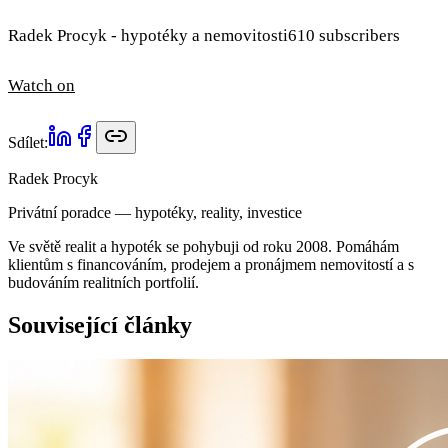
Radek Procyk - hypotéky a nemovitosti610 subscribers
Watch on
Sdílet:
Radek Procyk
Privátní poradce — hypotéky, reality, investice
Ve světě realit a hypoték se pohybuji od roku 2008. Pomáhám
klientům s financováním, prodejem a pronájmem nemovitostí a s
budováním realitních portfolií.
Související články