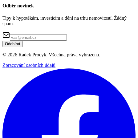
Odběr novinek
Tipy k hypotékám, investicím a dění na trhu nemovitostí. Žádný
spam.
Odebírat
©
2026
Radek Procyk. Všechna práva vyhrazena.
Zpracování osobních údajů