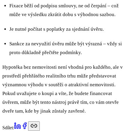
Fixace běží od podpisu smlouvy, ne od čerpání – což
může ve výsledku zkrátit dobu s výhodnou sazbou.
Je nutné počítat s poplatky za sjednání úvěru.
Sankce za nevyužití úvěru může být výrazná – vždy si
proto důkladně přečtěte podmínky.
Hypotéka bez nemovitosti není vhodná pro každého, ale v
prostředí přehřátého realitního trhu může představovat
významnou výhodu v soutěži o atraktivní nemovitosti.
Pokud uvažujete o koupi a víte, že budete financovat
úvěrem, může být tento nástroj právě tím, co vám otevře
dveře tam, kde by jinak zůstaly zavřené.
Sdílet: