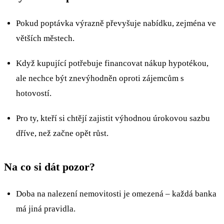
Pokud poptávka výrazně převyšuje nabídku, zejména ve
větších městech.
Když kupující potřebuje financovat nákup hypotékou,
ale nechce být znevýhodněn oproti zájemcům s
hotovostí.
Pro ty, kteří si chtějí zajistit výhodnou úrokovou sazbu
dříve, než začne opět růst.
Na co si dát pozor?
Doba na nalezení nemovitosti je omezená – každá banka
má jiná pravidla.