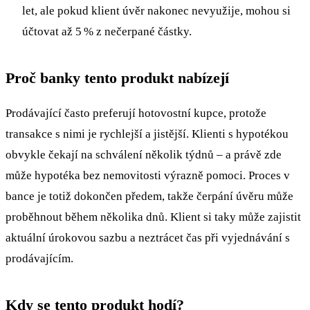
let, ale pokud klient úvěr nakonec nevyužije, mohou si
účtovat až 5 % z nečerpané částky.
Proč banky tento produkt nabízejí
Prodávající často preferují hotovostní kupce, protože
transakce s nimi je rychlejší a jistější. Klienti s hypotékou
obvykle čekají na schválení několik týdnů – a právě zde
může hypotéka bez nemovitosti výrazně pomoci. Proces v
bance je totiž dokončen předem, takže čerpání úvěru může
proběhnout během několika dnů. Klient si taky může zajistit
aktuální úrokovou sazbu a neztrácet čas při vyjednávání s
prodávajícím.
Kdy se tento produkt hodí?