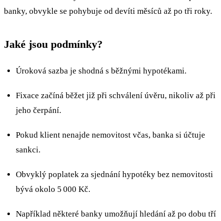
banky, obvykle se pohybuje od devíti měsíců až po tři roky.
Jaké jsou podmínky?
Úroková sazba je shodná s běžnými hypotékami.
Fixace začíná běžet již při schválení úvěru, nikoliv až při
jeho čerpání.
Pokud klient nenajde nemovitost včas, banka si účtuje
sankci.
Obvyklý poplatek za sjednání hypotéky bez nemovitosti
bývá okolo 5 000 Kč.
Například některé banky umožňují hledání až po dobu tří