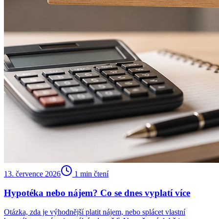
13. července 2026
1
min čtení
Hypotéka nebo nájem? Co se dnes vyplatí více
Otázka, zda je výhodnější platit nájem, nebo splácet vlastní