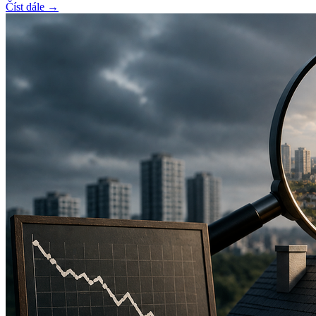
Číst dále →