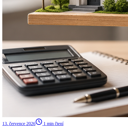
13. července 2026
1
min čtení