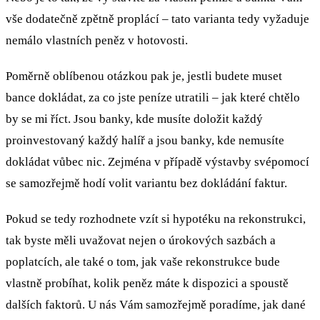
vše dodatečně zpětně proplácí – tato varianta tedy vyžaduje
nemálo vlastních peněz v hotovosti.
Poměrně oblíbenou otázkou pak je, jestli budete muset
bance dokládat, za co jste peníze utratili – jak které chtělo
by se mi říct. Jsou banky, kde musíte doložit každý
proinvestovaný každý halíř a jsou banky, kde nemusíte
dokládat vůbec nic. Zejména v případě výstavby svépomocí
se samozřejmě hodí volit variantu bez dokládání faktur.
Pokud se tedy rozhodnete vzít si hypotéku na rekonstrukci,
tak byste měli uvažovat nejen o úrokových sazbách a
poplatcích, ale také o tom, jak vaše rekonstrukce bude
vlastně probíhat, kolik peněz máte k dispozici a spoustě
dalších faktorů. U nás Vám samozřejmě poradíme, jak dané