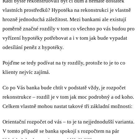
Rádi byste rekonstruovali byt či dům a nemáte dostatek
vlastních prostředků? Hypotéka na rekonstrukci je vlastně
hrozně jednoduchá záležitost. Mezi bankami ale existují
poměrně značné rozdíly v tom co všechno po vás budou pro
vyřízení hypotéky potřebovat a i v tom jak bude vypadat
odesílání peněz z hypotéky.
Pojďme se tedy podívat na ty rozdíly, protože to je to co
klienty nejvíc zajímá.
Co po Vás banka bude chtít v podstatě vždy, je rozpočet
rekonstrukce – rozdíl je v tom jak moc podrobný a od koho.
Celkem vlastně mohou nastat takové tři základní možnosti:
Orientační rozpočet od vás – to je ta nejjednodušší varianta.
V tomto případě se banka spokojí s rozpočtem na pár