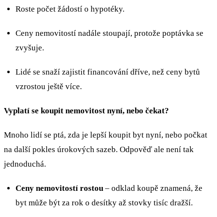
Roste počet žádostí o hypotéky.
Ceny nemovitostí nadále stoupají, protože poptávka se
zvyšuje.
Lidé se snaží zajistit financování dříve, než ceny bytů
vzrostou ještě více.
Vyplatí se koupit nemovitost nyní, nebo čekat?
Mnoho lidí se ptá, zda je lepší koupit byt nyní, nebo počkat
na další pokles úrokových sazeb. Odpověď ale není tak
jednoduchá.
Ceny nemovitostí rostou
– odklad koupě znamená, že
byt může být za rok o desítky až stovky tisíc dražší.