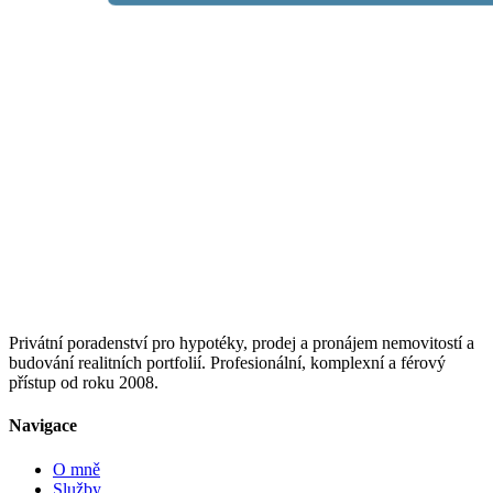
Privátní poradenství pro hypotéky, prodej a pronájem nemovitostí a
budování realitních portfolií. Profesionální, komplexní a férový
přístup od roku 2008.
Navigace
O mně
Služby