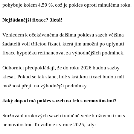
pohybuje kolem 4,59 %, což je pokles oproti minulému roku.
Nejžádanější fixace? 3letá!
Vzhledem k očekávanému dalšímu poklesu sazeb většina
žadatelů volí tříletou fixaci, která jim umožní po uplynutí
fixace hypotéku refinancovat za výhodnějších podmínek.
Odborníci předpokládají, že do roku 2026 budou sazby
klesat. Pokud se tak stane, lidé s krátkou fixací budou mít
možnost přejít na výhodnější podmínky.
Jaký dopad má pokles sazeb na trh s nemovitostmi?
Snižování úrokových sazeb tradičně vede k oživení trhu s
nemovitostmi. To vidíme i v roce 2025, kdy: