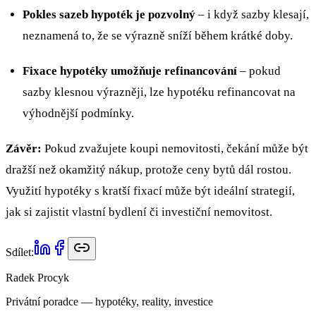
Pokles sazeb hypoték je pozvolný
– i když sazby klesají,
neznamená to, že se výrazně sníží během krátké doby.
Fixace hypotéky umožňuje refinancování
– pokud
sazby klesnou výrazněji, lze hypotéku refinancovat na
výhodnější podmínky.
Závěr:
Pokud zvažujete koupi nemovitosti, čekání může být
dražší než okamžitý nákup, protože ceny bytů dál rostou.
Využití hypotéky s kratší fixací může být ideální strategií,
jak si zajistit vlastní bydlení či investiční nemovitost.
Sdílet:
Radek Procyk
Privátní poradce — hypotéky, reality, investice