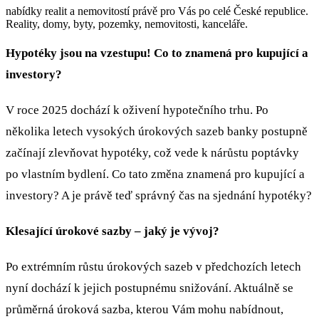
nabídky realit a nemovitostí právě pro Vás po celé České republice.
Reality, domy, byty, pozemky, nemovitosti, kanceláře.
Hypotéky jsou na vzestupu! Co to znamená pro kupující a
investory?
V roce 2025 dochází k oživení hypotečního trhu. Po
několika letech vysokých úrokových sazeb banky postupně
začínají zlevňovat hypotéky, což vede k nárůstu poptávky
po vlastním bydlení. Co tato změna znamená pro kupující a
investory? A je právě teď správný čas na sjednání hypotéky?
Klesající úrokové sazby – jaký je vývoj?
Po extrémním růstu úrokových sazeb v předchozích letech
nyní dochází k jejich postupnému snižování. Aktuálně se
průměrná úroková sazba, kterou Vám mohu nabídnout,