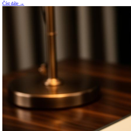
Číst dále →