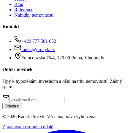
Blog
Reference
Nabídky nemovitostí
Kontakt
+420 777 581 652
radek@procyk.cz
Francouzská 75/4, 120 00 Praha, Vinohrady
Odběr novinek
Tipy k hypotékám, investicím a dění na trhu nemovitostí. Žádný
spam.
Odebírat
©
2026
Radek Procyk. Všechna práva vyhrazena.
Zpracování osobních údajů