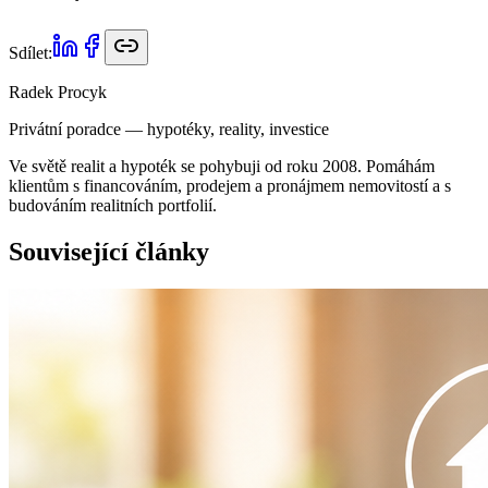
Sdílet:
Radek Procyk
Privátní poradce — hypotéky, reality, investice
Ve světě realit a hypoték se pohybuji od roku 2008. Pomáhám
klientům s financováním, prodejem a pronájmem nemovitostí a s
budováním realitních portfolií.
Související články