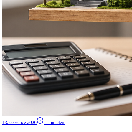
13. července 2026
1
min čtení