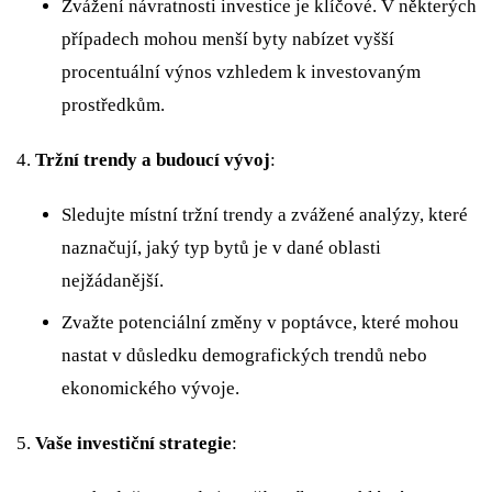
Zvážení návratnosti investice je klíčové. V některých
případech mohou menší byty nabízet vyšší
procentuální výnos vzhledem k investovaným
prostředkům.
Tržní trendy a budoucí vývoj
:
Sledujte místní tržní trendy a zvážené analýzy, které
naznačují, jaký typ bytů je v dané oblasti
nejžádanější.
Zvažte potenciální změny v poptávce, které mohou
nastat v důsledku demografických trendů nebo
ekonomického vývoje.
Vaše investiční strategie
: