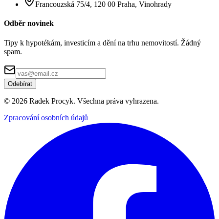
Francouzská 75/4, 120 00 Praha, Vinohrady
Odběr novinek
Tipy k hypotékám, investicím a dění na trhu nemovitostí. Žádný
spam.
Odebírat
©
2026
Radek Procyk. Všechna práva vyhrazena.
Zpracování osobních údajů