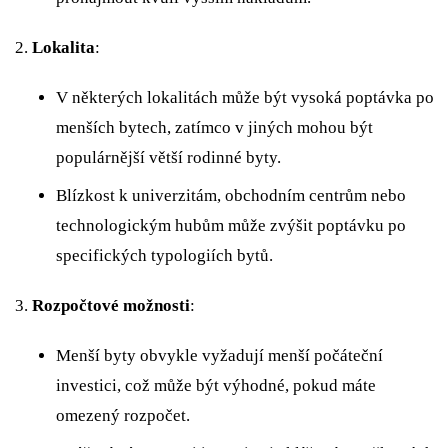
Lokalita
:
V některých lokalitách může být vysoká poptávka po
menších bytech, zatímco v jiných mohou být
populárnější větší rodinné byty.
Blízkost k univerzitám, obchodním centrům nebo
technologickým hubům může zvýšit poptávku po
specifických typologiích bytů.
Rozpočtové možnosti
:
Menší byty obvykle vyžadují menší počáteční
investici, což může být výhodné, pokud máte
omezený rozpočet.