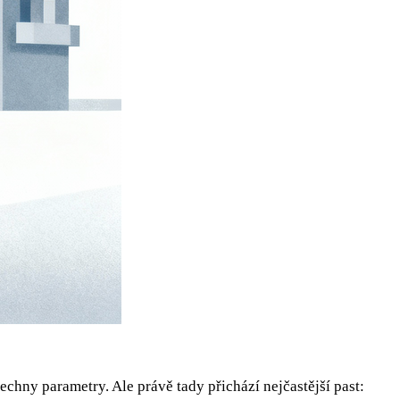
šechny parametry. Ale právě tady přichází nejčastější past: