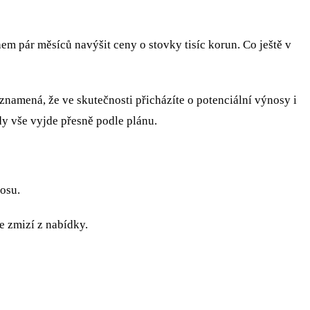
m pár měsíců navýšit ceny o stovky tisíc korun. Co ještě v
znamená, že ve skutečnosti přicházíte o potenciální výnosy i
dy vše vyjde přesně podle plánu.
osu.
e zmizí z nabídky.