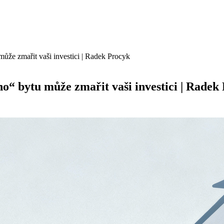
může zmařit vaši investici | Radek Procyk
ho“ bytu může zmařit vaši investici | Radek