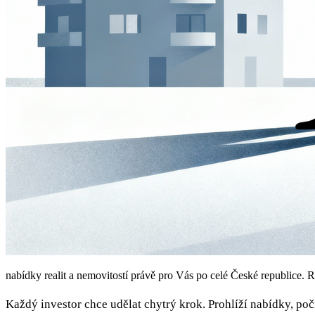
nabídky realit a nemovitostí právě pro Vás po celé České republice. R
Každý investor chce udělat chytrý krok. Prohlíží nabídky, počít