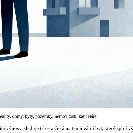
eality, domy, byty, pozemky, nemovitosti, kanceláře.
á výnosy, sleduje trh – a čeká na ten ideální byt, který splní v