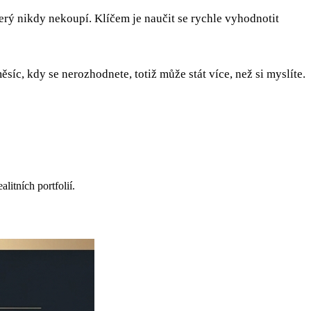
erý nikdy nekoupí. Klíčem je naučit se rychle vyhodnotit
íc, kdy se nerozhodnete, totiž může stát více, než si myslíte.
itních portfolií.