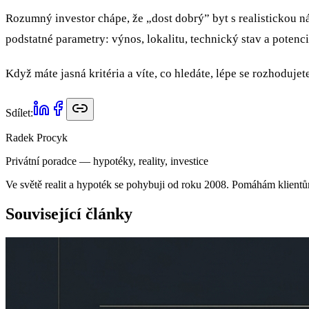
Rozumný investor chápe, že „dost dobrý” byt s realistickou n
podstatné parametry: výnos, lokalitu, technický stav a potenci
Když máte jasná kritéria a víte, co hledáte, lépe se rozhoduj
Sdílet:
Radek Procyk
Privátní poradce — hypotéky, reality, investice
Ve světě realit a hypoték se pohybuji od roku 2008. Pomáhám klientů
Související články