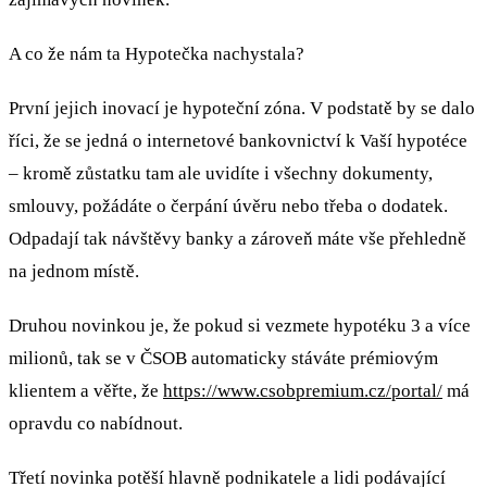
A co že nám ta Hypotečka nachystala?
První jejich inovací je hypoteční zóna. V podstatě by se dalo
říci, že se jedná o internetové bankovnictví k Vaší hypotéce
– kromě zůstatku tam ale uvidíte i všechny dokumenty,
smlouvy, požádáte o čerpání úvěru nebo třeba o dodatek.
Odpadají tak návštěvy banky a zároveň máte vše přehledně
na jednom místě.
Druhou novinkou je, že pokud si vezmete hypotéku 3 a více
milionů, tak se v ČSOB automaticky stáváte prémiovým
klientem a věřte, že
https://www.csobpremium.cz/portal/
má
opravdu co nabídnout.
Třetí novinka potěší hlavně podnikatele a lidi podávající