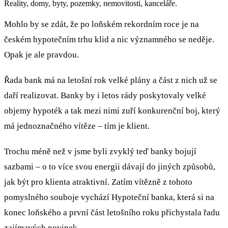
Reality, domy, byty, pozemky, nemovitosti, kanceláře.
Mohlo by se zdát, že po loňském rekordním roce je na
českém hypotečním trhu klid a nic významného se neděje.
Opak je ale pravdou.
Řada bank má na letošní rok velké plány a část z nich už se
daří realizovat. Banky by i letos rády poskytovaly velké
objemy hypoték a tak mezi nimi zuří konkurenční boj, který
má jednoznačného vítěze – tím je klient.
Trochu méně než v jsme byli zvyklý teď banky bojují
sazbami – o to více svou energii dávají do jiných způsobů,
jak být pro klienta atraktivní. Zatím vítězně z tohoto
pomyslného souboje vychází Hypoteční banka, která si na
konec loňského a první část letošního roku přichystala řadu
zajímavých novinek.