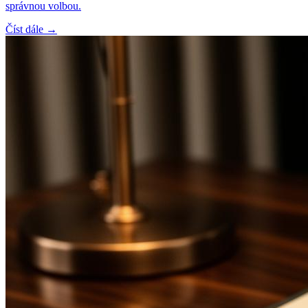
správnou volbou.
Číst dále →