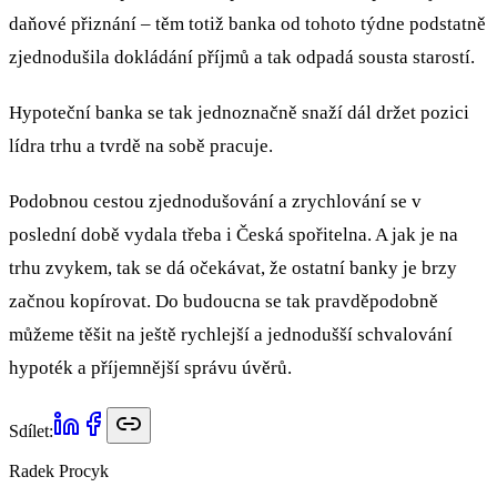
daňové přiznání – těm totiž banka od tohoto týdne podstatně
zjednodušila dokládání příjmů a tak odpadá sousta starostí.
Hypoteční banka se tak jednoznačně snaží dál držet pozici
lídra trhu a tvrdě na sobě pracuje.
Podobnou cestou zjednodušování a zrychlování se v
poslední době vydala třeba i Česká spořitelna. A jak je na
trhu zvykem, tak se dá očekávat, že ostatní banky je brzy
začnou kopírovat. Do budoucna se tak pravděpodobně
můžeme těšit na ještě rychlejší a jednodušší schvalování
hypoték a příjemnější správu úvěrů.
Sdílet:
Radek Procyk