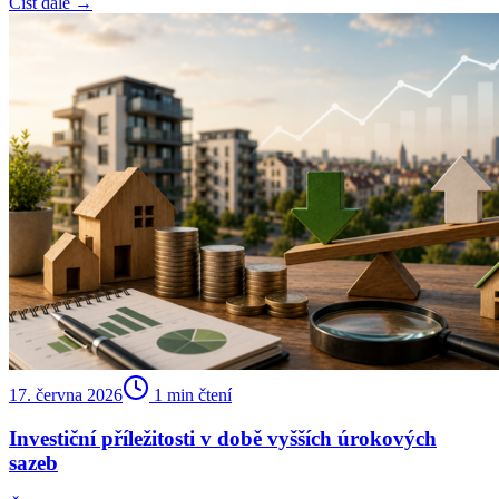
Číst dále →
17. června 2026
1
min čtení
Investiční příležitosti v době vyšších úrokových
sazeb