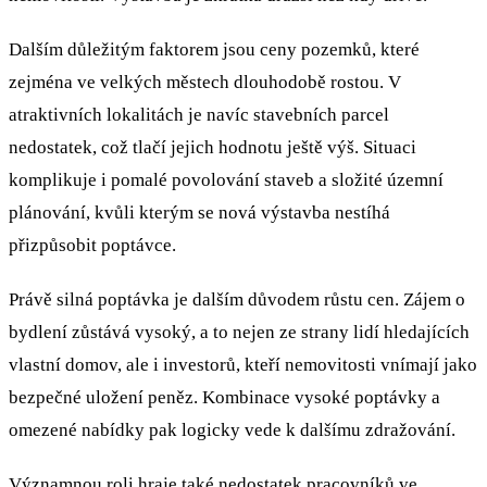
Dalším důležitým faktorem jsou ceny pozemků, které
zejména ve velkých městech dlouhodobě rostou. V
atraktivních lokalitách je navíc stavebních parcel
nedostatek, což tlačí jejich hodnotu ještě výš. Situaci
komplikuje i pomalé povolování staveb a složité územní
plánování, kvůli kterým se nová výstavba nestíhá
přizpůsobit poptávce.
Právě silná poptávka je dalším důvodem růstu cen. Zájem o
bydlení zůstává vysoký, a to nejen ze strany lidí hledajících
vlastní domov, ale i investorů, kteří nemovitosti vnímají jako
bezpečné uložení peněz. Kombinace vysoké poptávky a
omezené nabídky pak logicky vede k dalšímu zdražování.
Významnou roli hraje také nedostatek pracovníků ve