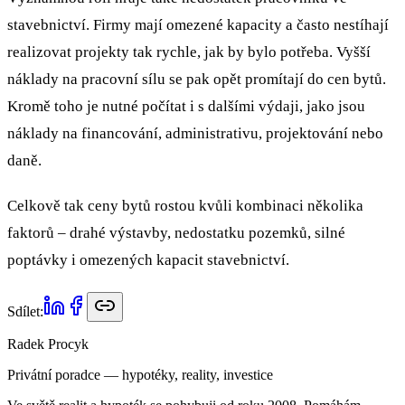
stavebnictví. Firmy mají omezené kapacity a často nestíhají
realizovat projekty tak rychle, jak by bylo potřeba. Vyšší
náklady na pracovní sílu se pak opět promítají do cen bytů.
Kromě toho je nutné počítat i s dalšími výdaji, jako jsou
náklady na financování, administrativu, projektování nebo
daně.
Celkově tak ceny bytů rostou kvůli kombinaci několika
faktorů – drahé výstavby, nedostatku pozemků, silné
poptávky i omezených kapacit stavebnictví.
Sdílet:
Radek Procyk
Privátní poradce — hypotéky, reality, investice