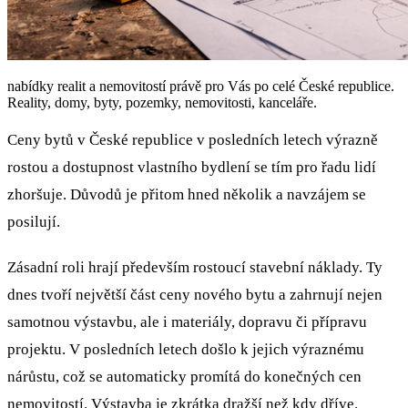
nabídky realit a nemovitostí právě pro Vás po celé České republice.
Reality, domy, byty, pozemky, nemovitosti, kanceláře.
Ceny bytů v České republice v posledních letech výrazně
rostou a dostupnost vlastního bydlení se tím pro řadu lidí
zhoršuje. Důvodů je přitom hned několik a navzájem se
posilují.
Zásadní roli hrají především rostoucí stavební náklady. Ty
dnes tvoří největší část ceny nového bytu a zahrnují nejen
samotnou výstavbu, ale i materiály, dopravu či přípravu
projektu. V posledních letech došlo k jejich výraznému
nárůstu, což se automaticky promítá do konečných cen
nemovitostí. Výstavba je zkrátka dražší než kdy dříve.