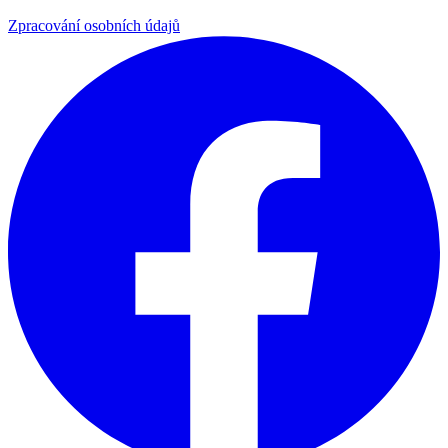
Zpracování osobních údajů