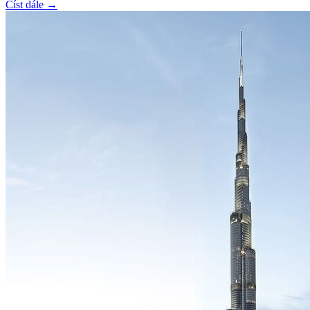
Číst dále →