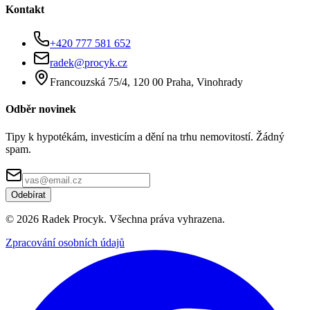
Kontakt
+420 777 581 652
radek@procyk.cz
Francouzská 75/4, 120 00 Praha, Vinohrady
Odběr novinek
Tipy k hypotékám, investicím a dění na trhu nemovitostí. Žádný
spam.
Odebírat
©
2026
Radek Procyk. Všechna práva vyhrazena.
Zpracování osobních údajů