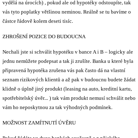
vydělá na úrocích) , pokud ale od hypotéky odstoupíte, tak
vás tyto poplatky většinou neminou. Reálně se tu bavíme o
částce řádově kolem deseti tisíc.
ZHROŠENÍ POZICE DO BUDOUCNA
Nechali jste si schválit hypotéku v bance A i B – logicky ale
jednu nemůžete podepsat a tak ji zrušíte. Banka u které byla
připravená hypotéka zrušena vás pak často dá na vlastní
seznam rizikových klientů a až pak v budoucnu budete žádat
klidně o úplně jiný produkt (leasing na auto, kreditní kartu,
spotřebitelský úvěr... ) tak vám produkt nemusí schválit nebo
vám ho neposkytnou za tak výhodných podmínek.
MOŽNOST ZAMÍTNUTÍ ÚVĚRU