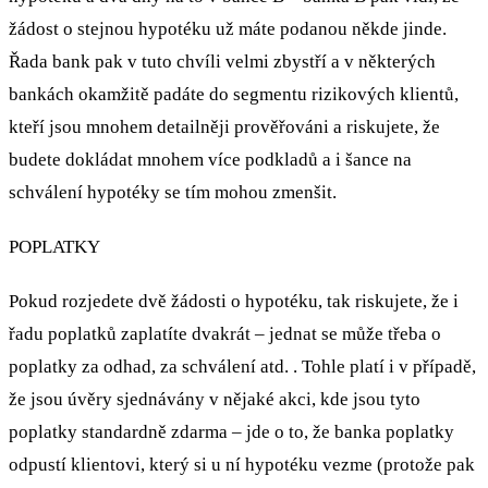
žádost o stejnou hypotéku už máte podanou někde jinde.
Řada bank pak v tuto chvíli velmi zbystří a v některých
bankách okamžitě padáte do segmentu rizikových klientů,
kteří jsou mnohem detailněji prověřováni a riskujete, že
budete dokládat mnohem více podkladů a i šance na
schválení hypotéky se tím mohou zmenšit.
POPLATKY
Pokud rozjedete dvě žádosti o hypotéku, tak riskujete, že i
řadu poplatků zaplatíte dvakrát – jednat se může třeba o
poplatky za odhad, za schválení atd. . Tohle platí i v případě,
že jsou úvěry sjednávány v nějaké akci, kde jsou tyto
poplatky standardně zdarma – jde o to, že banka poplatky
odpustí klientovi, který si u ní hypotéku vezme (protože pak