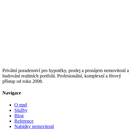
Privátní poradenství pro hypotéky, prodej a pronájem nemovitostí a
budování realitních portfolií. Profesionální, komplexní a férový
přístup od roku 2008.
Navigace
O mně
Služby
Blog
Reference
Nabídky nemovitostí