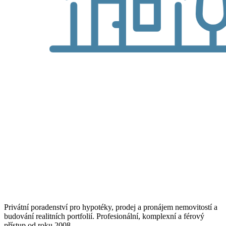
Privátní poradenství pro hypotéky, prodej a pronájem nemovitostí a
budování realitních portfolií. Profesionální, komplexní a férový
přístup od roku 2008.