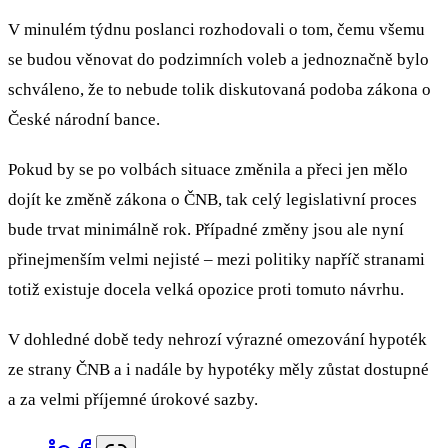
V minulém týdnu poslanci rozhodovali o tom, čemu všemu
se budou věnovat do podzimních voleb a jednoznačně bylo
schváleno, že to nebude tolik diskutovaná podoba zákona o
České národní bance.
Pokud by se po volbách situace změnila a přeci jen mělo
dojít ke změně zákona o ČNB, tak celý legislativní proces
bude trvat minimálně rok. Případné změny jsou ale nyní
přinejmenším velmi nejisté – mezi politiky napříč stranami
totiž existuje docela velká opozice proti tomuto návrhu.
V dohledné době tedy nehrozí výrazné omezování hypoték
ze strany ČNB a i nadále by hypotéky měly zůstat dostupné
a za velmi příjemné úrokové sazby.