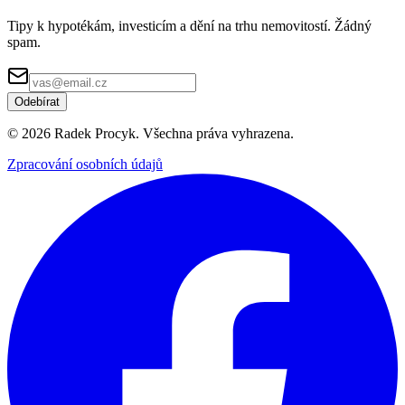
Tipy k hypotékám, investicím a dění na trhu nemovitostí. Žádný
spam.
Odebírat
©
2026
Radek Procyk. Všechna práva vyhrazena.
Zpracování osobních údajů