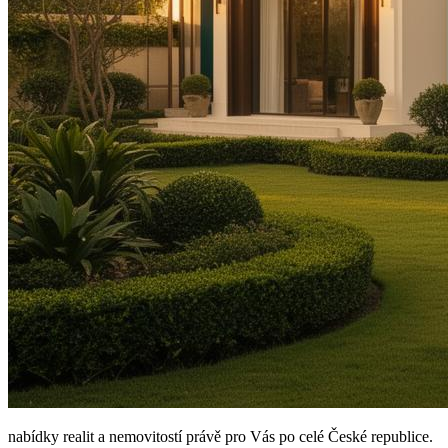
nabídky realit a nemovitostí právě pro Vás po celé České republice.