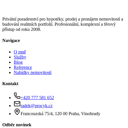
Privátní poradenství pro hypotéky, prodej a pronájem nemovitostí a
budování realitních portfolií. Profesionální, komplexní a férový
přístup od roku 2008.
Navigace
O mně
Služby
Blog
Reference
Nabídky nemovitostí
Kontakt
+420 777 581 652
radek@procyk.cz
Francouzská 75/4, 120 00 Praha, Vinohrady
Odběr novinek