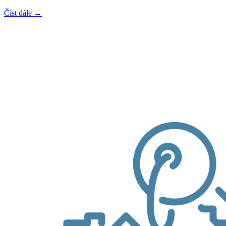
Číst dále →