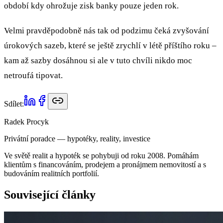
období kdy ohrožuje zisk banky pouze jeden rok.
Velmi pravděpodobně nás tak od podzimu čeká zvyšování
úrokových sazeb, které se ještě zrychlí v létě příštího roku –
kam až sazby dosáhnou si ale v tuto chvíli nikdo moc
netroufá tipovat.
Sdílet:
Radek Procyk
Privátní poradce — hypotéky, reality, investice
Ve světě realit a hypoték se pohybuji od roku 2008. Pomáhám
klientům s financováním, prodejem a pronájmem nemovitostí a s
budováním realitních portfolií.
Související články