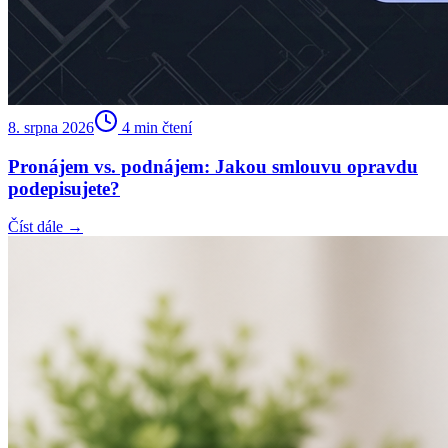
8. srpna 2026
4
min čtení
Pronájem vs. podnájem: Jakou smlouvu opravdu
podepisujete?
Číst dále →