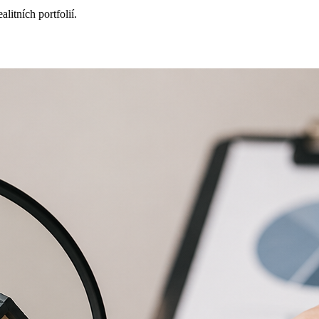
itních portfolií.