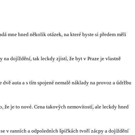
Napadá mne hned několik otázek, na které byste si předem měli
 na dojíždění, tak leckdy zjistí, že byt v Praze je vlastně
dvě auta a s tím spojené nemalé náklady na provoz a údržbu
o, že je to nové. Cena takových nemovitostí, ale leckdy hned
 se v ranních a odpoledních špičkách tvoří zácpy a dojíždění