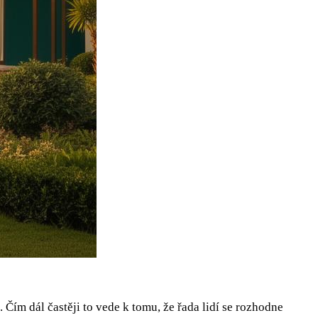
̌ím dál častěji to vede k tomu, že řada lidí se rozhodne