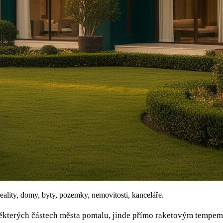
eality, domy, byty, pozemky, nemovitosti, kanceláře.
̌kterých částech města pomalu, jinde přímo raketovým tempem. C