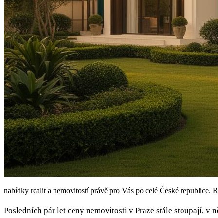
nabídky realit a nemovitostí právě pro Vás po celé České republice. R
Posledních pár let ceny nemovitosti v Praze stále stoupají, v ne