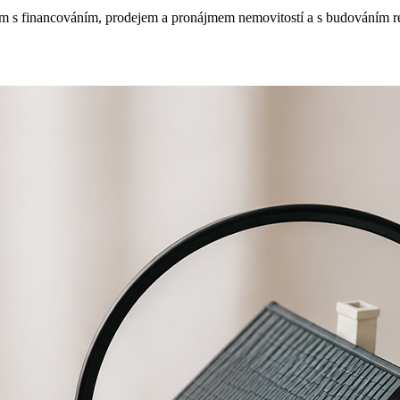
m s financováním, prodejem a pronájmem nemovitostí a s budováním real