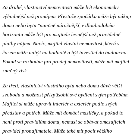
Za druhé, vlastnictví nemovitosti může být ekonomicky
výhodnější než pronájem. Přestože zpočátku může být nákup
domu nebo bytu "nančně náročnější, v dlouhodobém
horizontu může být pro majitele levnější než pravidelné
platby nájmu. Navíc, majitel vlastní nemovitost, která s
časem může nabýt na hodnotě a být investicí do budoucna.
Pokud se rozhodne pro prodej nemovitosti, může mít majitel
značný zisk.
Za třetí, vlastnictví vlastního bytu nebo domu dává větší
svobodu a možnost přizpůsobit své bydlení svým potřebám.
Majitel si může upravit interiér a exteriér podle svých
představ a potřeb. Může mít domácí mazlíčky, a pokud to
není proti pravidlům domu, nemusí se obávat omezujících
pravidel pronajímatele. Může také mít pocit většího