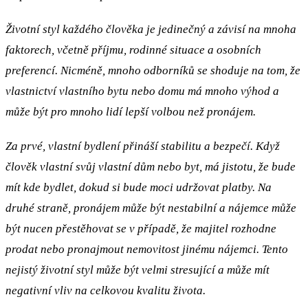
Životní styl každého člověka je jedinečný a závisí na mnoha
faktorech, včetně příjmu, rodinné situace a osobních
preferencí. Nicméně, mnoho odborníků se shoduje na tom, že
vlastnictví vlastního bytu nebo domu má mnoho výhod a
může být pro mnoho lidí lepší volbou než pronájem.
Za prvé, vlastní bydlení přináší stabilitu a bezpečí. Když
člověk vlastní svůj vlastní dům nebo byt, má jistotu, že bude
mít kde bydlet, dokud si bude moci udržovat platby. Na
druhé straně, pronájem může být nestabilní a nájemce může
být nucen přestěhovat se v případě, že majitel rozhodne
prodat nebo pronajmout nemovitost jinému nájemci. Tento
nejistý životní styl může být velmi stresující a může mít
negativní vliv na celkovou kvalitu života.