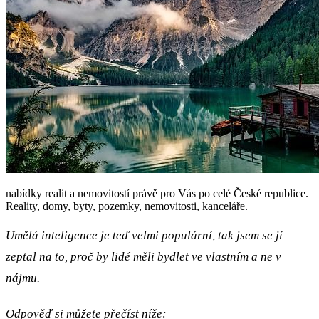
nabídky realit a nemovitostí právě pro Vás po celé České republice.
Reality, domy, byty, pozemky, nemovitosti, kanceláře.
Umělá inteligence je teď velmi populární, tak jsem se jí
zeptal na to, proč by lidé měli bydlet ve vlastním a ne v
nájmu.
Odpověď si můžete přečíst níže: