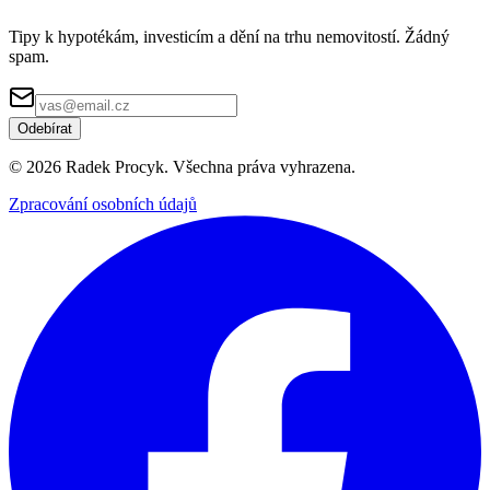
Tipy k hypotékám, investicím a dění na trhu nemovitostí. Žádný
spam.
Odebírat
©
2026
Radek Procyk. Všechna práva vyhrazena.
Zpracování osobních údajů