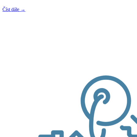
Číst dále →