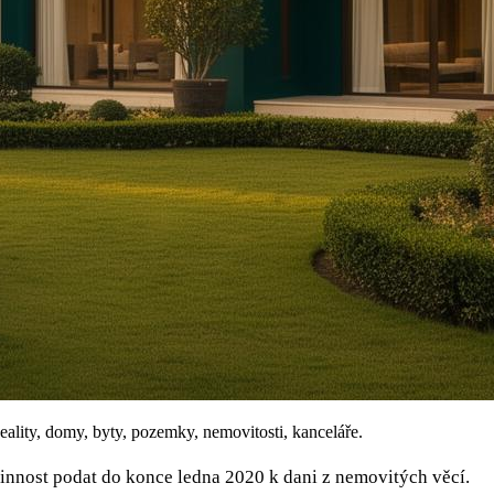
eality, domy, byty, pozemky, nemovitosti, kanceláře.
vinnost podat do konce ledna 2020 k dani z nemovitých věcí.