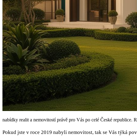
nabídky realit a nemovitostí právě pro Vás po celé České republice. R
Pokud jste v roce 2019 nabyli nemovitost, tak se Vás týká po