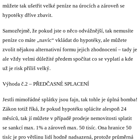
můžete tak ušetřit velké peníze na úrocích a zároveň se
hypotéky dříve zbavit.
Samozřejmě, že pokud jste o něco odvážnější, tak nemusíte
peníze co máte „navíc“ vkládat do hypotéky, ale můžete
zvolit nějakou alternativní formu jejich zhodnocení – tady je
ale vždy velmi důležité předem spočítat co se vyplatí a kde
už je risk příliš velký.
Výhoda č.2 – PŘEDČASNÉ SPLACENÍ
Jestli mimořádné splátky jsou fajn, tak tohle je úplná bomba!
Zákon totiž říká, že pokud hypotéku splácíte alespoň 24
měsíců, tak jí můžete v případě prodeje nemovitosti splatit
se sankcí max. 1% a zároveň max. 50 tisíc. Ona hranice 50
tisíc je pro většinu lidí hodně nadsazená, protože průměrná