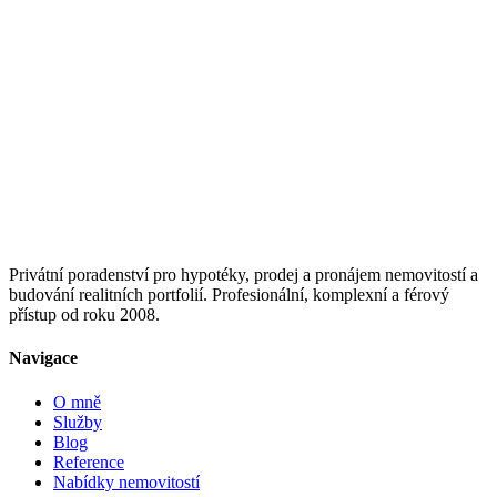
Privátní poradenství pro hypotéky, prodej a pronájem nemovitostí a
budování realitních portfolií. Profesionální, komplexní a férový
přístup od roku 2008.
Navigace
O mně
Služby
Blog
Reference
Nabídky nemovitostí