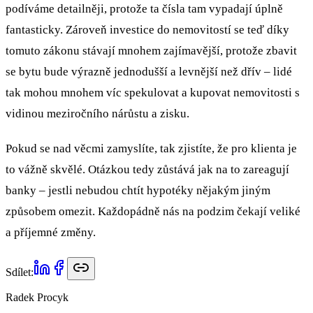
podíváme detailněji, protože ta čísla tam vypadají úplně
fantasticky. Zároveň investice do nemovitostí se teď díky
tomuto zákonu stávají mnohem zajímavější, protože zbavit
se bytu bude výrazně jednodušší a levnější než dřív – lidé
tak mohou mnohem víc spekulovat a kupovat nemovitosti s
vidinou meziročního nárůstu a zisku.
Pokud se nad věcmi zamyslíte, tak zjistíte, že pro klienta je
to vážně skvělé. Otázkou tedy zůstává jak na to zareagují
banky – jestli nebudou chtít hypotéky nějakým jiným
způsobem omezit. Každopádně nás na podzim čekají veliké
a příjemné změny.
Sdílet:
Radek Procyk