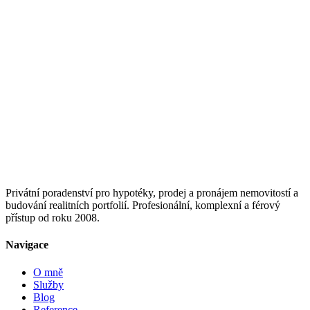
Privátní poradenství pro hypotéky, prodej a pronájem nemovitostí a
budování realitních portfolií. Profesionální, komplexní a férový
přístup od roku 2008.
Navigace
O mně
Služby
Blog
Reference