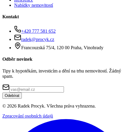
Nabídky nemovitostí
Kontakt
+420 777 581 652
radek@procyk.cz
Francouzská 75/4, 120 00 Praha, Vinohrady
Odběr novinek
Tipy k hypotékám, investicím a dění na trhu nemovitostí. Žádný
spam.
Odebírat
©
2026
Radek Procyk. Všechna práva vyhrazena.
Zpracování osobních údajů