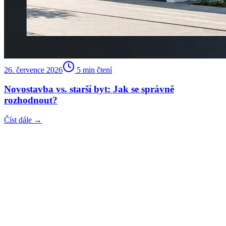
26. července 2026
5
min čtení
Novostavba vs. starší byt: Jak se správně
rozhodnout?
Číst dále →