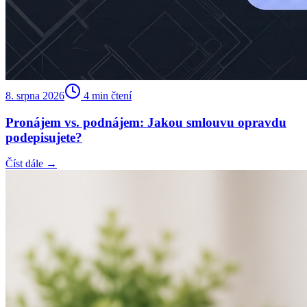
8. srpna 2026
4
min čtení
Pronájem vs. podnájem: Jakou smlouvu opravdu
podepisujete?
Číst dále →