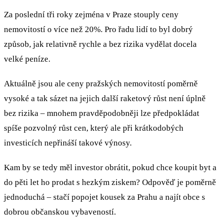
Za poslední tři roky zejména v Praze stouply ceny
nemovitostí o více než 20%. Pro řadu lidí to byl dobrý
způsob, jak relativně rychle a bez rizika vydělat docela
velké peníze.
Aktuálně jsou ale ceny pražských nemovitostí poměrně
vysoké a tak sázet na jejich další raketový růst není úplně
bez rizika – mnohem pravděpodobněji lze předpokládat
spíše pozvolný růst cen, který ale při krátkodobých
investicích nepřináší takové výnosy.
Kam by se tedy měl investor obrátit, pokud chce koupit byt a
do pěti let ho prodat s hezkým ziskem? Odpověď je poměrně
jednoduchá – stačí popojet kousek za Prahu a najít obce s
dobrou občanskou vybaveností.