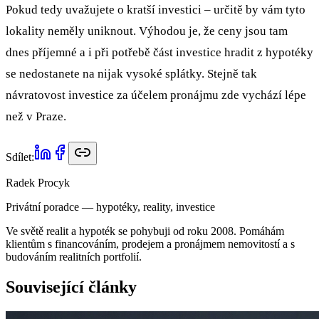
Pokud tedy uvažujete o kratší investici – určitě by vám tyto
lokality neměly uniknout. Výhodou je, že ceny jsou tam
dnes příjemné a i při potřebě část investice hradit z hypotéky
se nedostanete na nijak vysoké splátky. Stejně tak
návratovost investice za účelem pronájmu zde vychází lépe
než v Praze.
Sdílet:
Radek Procyk
Privátní poradce — hypotéky, reality, investice
Ve světě realit a hypoték se pohybuji od roku 2008. Pomáhám
klientům s financováním, prodejem a pronájmem nemovitostí a s
budováním realitních portfolií.
Související články