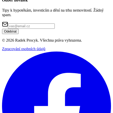
Odběr novinek
Tipy k hypotékám, investicím a dění na trhu nemovitostí. Žádný
spam.
Odebírat
©
2026
Radek Procyk. Všechna práva vyhrazena.
Zpracování osobních údajů