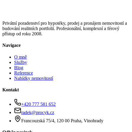
Privátní poradenství pro hypotéky, prodej a pronájem nemovitostí a
budování realitních portfolií. Profesionální, komplexní a férový
přístup od roku 2008.
Navigace
O mně
Služby
Blog
Reference
Nabídky nemovitostí
Kontakt
+420 777 581 652
radek@procyk.cz
Francouzská 75/4, 120 00 Praha, Vinohrady