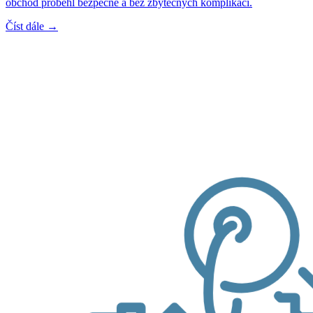
obchod proběhl bezpečně a bez zbytečných komplikací.
Číst dále →