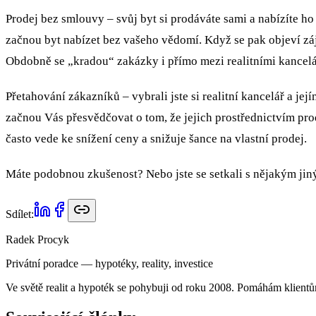
Prodej bez smlouvy – svůj byt si prodáváte sami a nabízíte ho t
začnou byt nabízet bez vašeho vědomí. Když se pak objeví záj
Obdobně se „kradou“ zakázky i přímo mezi realitními kancelár
Přetahování zákazníků – vybrali jste si realitní kancelář a je
začnou Vás přesvědčovat o tom, že jejich prostřednictvím pr
často vede ke snížení ceny a snižuje šance na vlastní prodej.
Máte podobnou zkušenost? Nebo jste se setkali s nějakým jiny
Sdílet:
Radek Procyk
Privátní poradce — hypotéky, reality, investice
Ve světě realit a hypoték se pohybuji od roku 2008. Pomáhám klientů