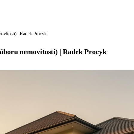
movitostí) | Radek Procyk
náboru nemovitostí) | Radek Procyk