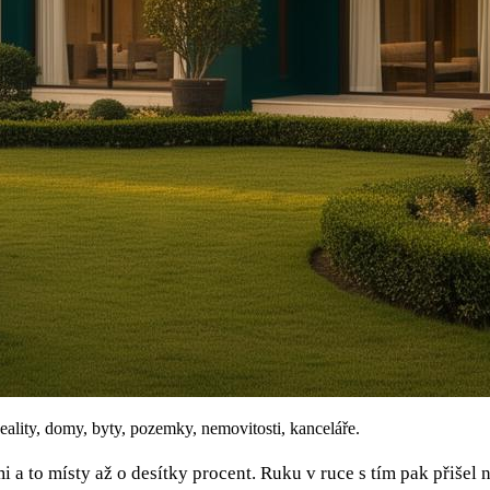
eality, domy, byty, pozemky, nemovitosti, kanceláře.
 a to místy až o desítky procent. Ruku v ruce s tím pak přišel 