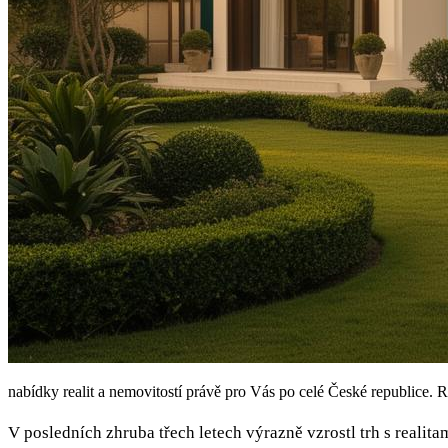
nabídky realit a nemovitostí právě pro Vás po celé České republice. R
V posledních zhruba třech letech výrazně vzrostl trh s realitami