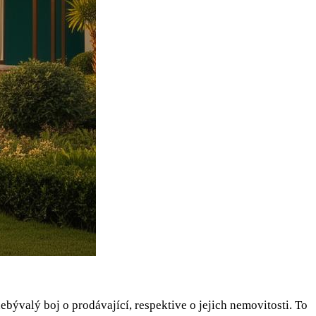
nebývalý boj o prodávající, respektive o jejich nemovitosti. To