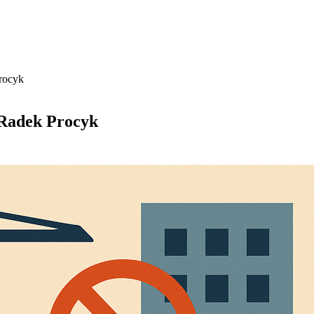
Procyk
| Radek Procyk