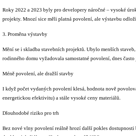
Roky 2022 a 2023 byly pro developery náročné – vysoké úroko
projekty. Mnozí sice měli platná povolení, ale výstavbu odlož
3. Proměna výstavby
Mění se i skladba stavebních projektů. Ubylo menších staveb
rodinného domu vyžadovala samostatné povolení, dnes často j
Méně povolení, ale dražší stavby
I když počet vydaných povolení klesá, hodnota nově povolov
energetickou efektivitu) a stále vysoké ceny materiálů.
Dlouhodobé riziko pro trh
Bez nové vlny povolení reálně hrozí další pokles dostupnost