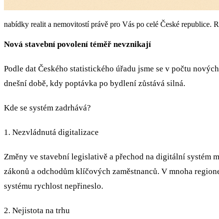
nabídky realit a nemovitostí právě pro Vás po celé České republice. R
Nová stavební povolení téměř nevznikají
Podle dat Českého statistického úřadu jsme se v počtu nových 
dnešní době, kdy poptávka po bydlení zůstává silná.
Kde se systém zadrhává?
1. Nezvládnutá digitalizace
Změny ve stavební legislativě a přechod na digitální systém
zákonů a odchodům klíčových zaměstnanců. V mnoha regionec
systému rychlost nepřineslo.
2. Nejistota na trhu