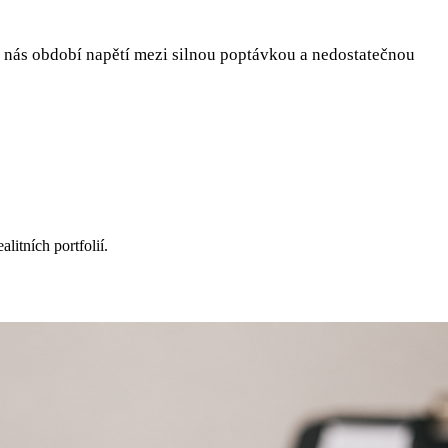
ká nás období napětí mezi silnou poptávkou a nedostatečnou
itních portfolií.