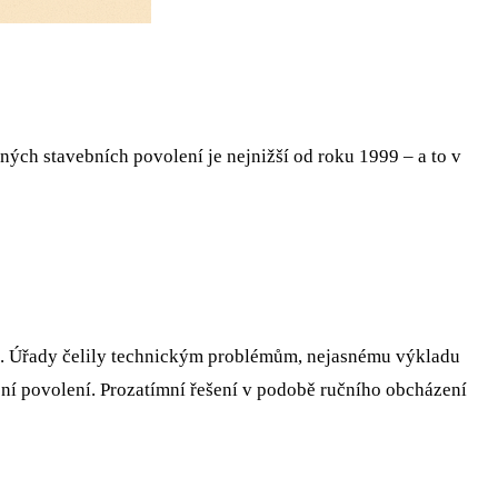
aných stavebních povolení je nejnižší od roku 1999 – a to v
za. Úřady čelily technickým problémům, nejasnému výkladu
í povolení. Prozatímní řešení v podobě ručního obcházení