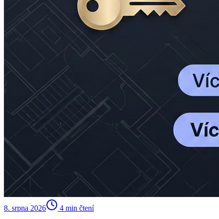
8. srpna 2026
4
min čtení