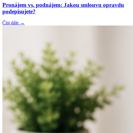
Pronájem vs. podnájem: Jakou smlouvu opravdu
podepisujete?
Číst dále →