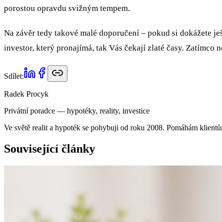
porostou opravdu svižným tempem.
Na závěr tedy takové malé doporučení – pokud si dokážete ješte
investor, který pronajímá, tak Vás čekají zlaté časy. Zatímco 
Sdílet:
Radek Procyk
Privátní poradce — hypotéky, reality, investice
Ve světě realit a hypoték se pohybuji od roku 2008. Pomáhám klientů
Související články