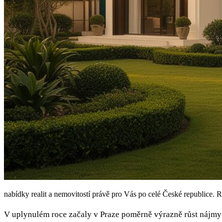
nabídky realit a nemovitostí právě pro Vás po celé České republice. R
V uplynulém roce začaly v Praze poměrně výrazně růst nájmy 