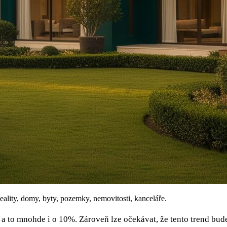
eality, domy, byty, pozemky, nemovitosti, kanceláře.
a to mnohde i o 10%. Zároveň lze očekávat, že tento trend bude p