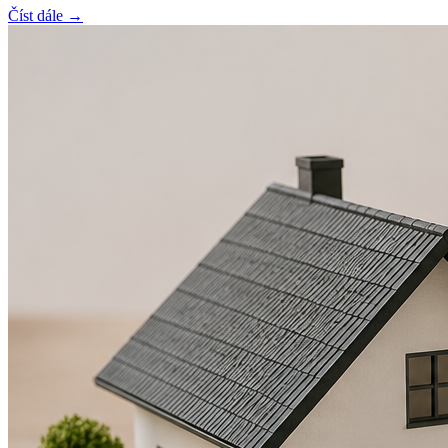
Číst dále →