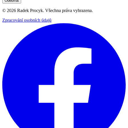
Odebírat
©
2026
Radek Procyk. Všechna práva vyhrazena.
Zpracování osobních údajů