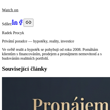
Watch on
Sdílet:
Radek Procyk
Privátní poradce — hypotéky, reality, investice
Ve světě realit a hypoték se pohybuji od roku 2008. Pomáhám
klientům s financováním, prodejem a pronájmem nemovitostí a s
budováním realitních portfolií.
Související články