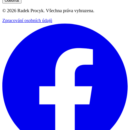
Odebírat
©
2026
Radek Procyk. Všechna práva vyhrazena.
Zpracování osobních údajů