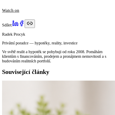
Watch on
Sdílet:
Radek Procyk
Privátní poradce — hypotéky, reality, investice
Ve světě realit a hypoték se pohybuji od roku 2008. Pomáhám
klientům s financováním, prodejem a pronájmem nemovitostí a s
budováním realitních portfolií.
Související články