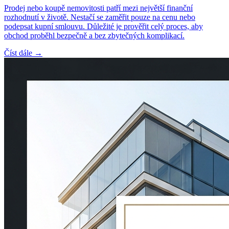
Prodej nebo koupě nemovitosti patří mezi největší finanční
rozhodnutí v životě. Nestačí se zaměřit pouze na cenu nebo
podepsat kupní smlouvu. Důležité je prověřit celý proces, aby
obchod proběhl bezpečně a bez zbytečných komplikací.
Číst dále →