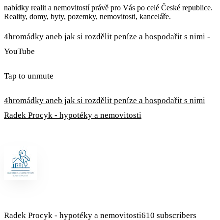
nabídky realit a nemovitostí právě pro Vás po celé České republice.
Reality, domy, byty, pozemky, nemovitosti, kanceláře.
4hromádky aneb jak si rozdělit peníze a hospodařit s nimi -
YouTube
Tap to unmute
4hromádky aneb jak si rozdělit peníze a hospodařit s nimi
Radek Procyk - hypotéky a nemovitosti
Radek Procyk - hypotéky a nemovitosti610 subscribers