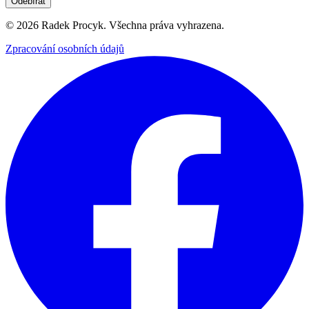
Odebírat
©
2026
Radek Procyk. Všechna práva vyhrazena.
Zpracování osobních údajů