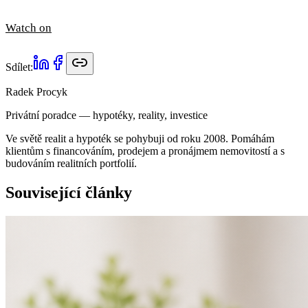
Watch on
Sdílet:
Radek Procyk
Privátní poradce — hypotéky, reality, investice
Ve světě realit a hypoték se pohybuji od roku 2008. Pomáhám
klientům s financováním, prodejem a pronájmem nemovitostí a s
budováním realitních portfolií.
Související články