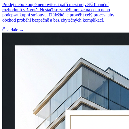
Prodej nebo koupě nemovitosti patří mezi největší finanční
rozhodnutí v životě. Nestačí se zaměřit pouze na cenu nebo
podepsat kupní smlouvu. Důležité je prověřit celý proces, aby
obchod proběhl bezpečně a bez zbytečných komplikací.
Číst dále →